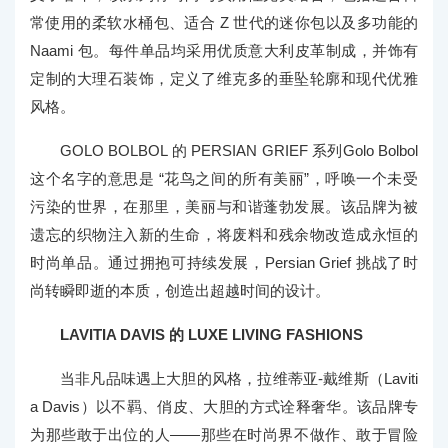
常使用的柔软水桶包、适合 Z 世代的迷你包以及多功能的
Naami 包。每件单品均采用优质意大利皮革制成，并饰有
定制的大理石装饰，定义了维克多的垂坠轮廓和现代优雅
风格。
GOLO BOLBOL 的 PERSIAN GRIEF 系列Golo Bolbol
这个名字的意思是 “花鸟之间的所有美丽”，呼唤一个未受
污染的世界，在那里，美丽与和谐蓬勃发展。该品牌为被
遗忘的织物注入新的生命，将废料和残余物改造成永恒的
时尚单品。通过拥抱可持续发展，Persian Grief 挑战了时
尚转瞬即逝的本质，创造出超越时间的设计。
LAVITIA DAVIS 的 LUXE LIVING FASHIONS
当非凡品味遇上大胆的风格，拉维蒂亚-戴维斯（Laviti
a Davis）以不羁、俏皮、大胆的方式诠释奢华。该品牌专
为那些敢于出位的人——那些在时尚界不做作、敢于冒险