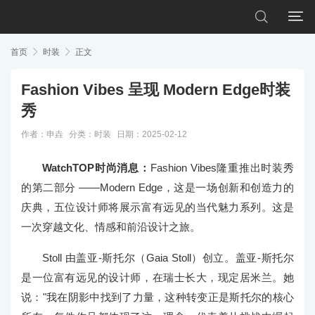


首页

时装

正文
Fashion Vibes 呈现 Modern Edge时装
秀
作者：申垚
分类：
时装
日期：2025-02-12
WatchTOP时尚消息：
Fashion Vibes隆重推出时装秀
的第二部分 ——Modern Edge，这是一场创新和创造力的
庆典，五位设计师将展示富有远见的当代魅力系列。这是
一次穿越文化、情感和前沿设计之旅。
Stoll 由盖亚-斯托尔（Gaia Stoll）创立。盖亚-斯托尔
是一位富有远见的设计师，在瑞士长大，现定居米兰。她
说："我在阴影中找到了力量，这种转变正是斯托尔的核心