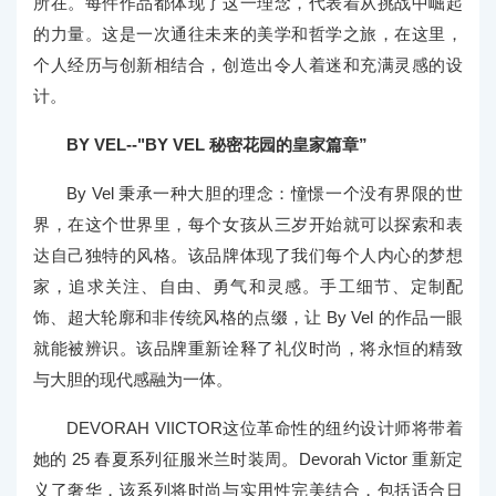
所在。每件作品都体现了这一理念，代表着从挑战中崛起
的力量。这是一次通往未来的美学和哲学之旅，在这里，
个人经历与创新相结合，创造出令人着迷和充满灵感的设
计。
BY VEL--"BY VEL 秘密花园的皇家篇章”
By Vel 秉承一种大胆的理念：憧憬一个没有界限的世
界，在这个世界里，每个女孩从三岁开始就可以探索和表
达自己独特的风格。该品牌体现了我们每个人内心的梦想
家，追求关注、自由、勇气和灵感。手工细节、定制配
饰、超大轮廓和非传统风格的点缀，让 By Vel 的作品一眼
就能被辨识。该品牌重新诠释了礼仪时尚，将永恒的精致
与大胆的现代感融为一体。
DEVORAH VIICTOR这位革命性的纽约设计师将带着
她的 25 春夏系列征服米兰时装周。Devorah Victor 重新定
义了奢华，该系列将时尚与实用性完美结合，包括适合日