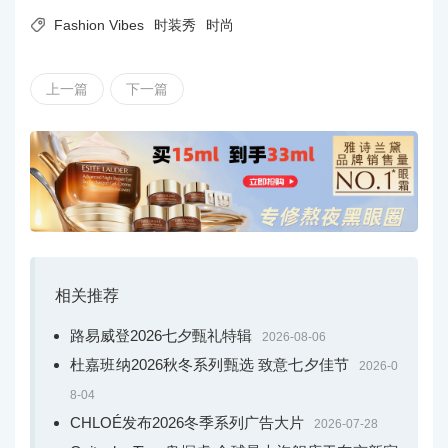

Fashion Vibes
时装秀
时尚
上一篇
下一篇
相关推荐
路易威登2026七夕甄礼特辑
2026-08-06
杜嘉班纳2026秋冬系列甄选 致意七夕佳节
2026-0
8-04
CHLOÉ发布2026冬季系列广告大片
2026-07-28