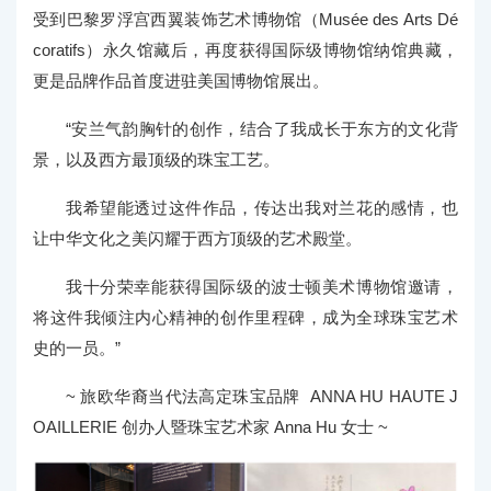
受到巴黎罗浮宫西翼装饰艺术博物馆（Musée des Arts Dé
coratifs）永久馆藏后，再度获得国际级博物馆纳馆典藏，
更是品牌作品首度进驻美国博物馆展出。
“安兰气韵胸针的创作，结合了我成长于东方的文化背
景，以及西方最顶级的珠宝工艺。
我希望能透过这件作品，传达出我对兰花的感情，也
让中华文化之美闪耀于西方顶级的艺术殿堂。
我十分荣幸能获得国际级的波士顿美术博物馆邀请，
将这件我倾注内心精神的创作里程碑，成为全球珠宝艺术
史的一员。”
~ 旅欧华裔当代法高定珠宝品牌 ANNA HU HAUTE J
OAILLERIE 创办人暨珠宝艺术家 Anna Hu 女士 ~