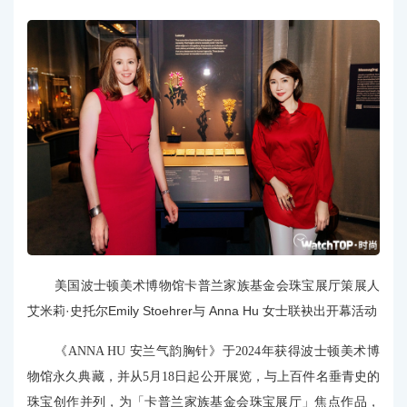
美国波士顿美术博物馆卡普兰家族基金会珠宝展厅策展人
艾米莉·史托尔Emily Stoehrer与 Anna Hu 女士联袂出开幕活动
《ANNA HU 安兰气韵胸针》于2024年获得波士顿美术博
物馆永久典藏，并从5月18日起公开展览，与上百件名垂青史的
珠宝创作并列，为「卡普兰家族基金会珠宝展厅」焦点作品，