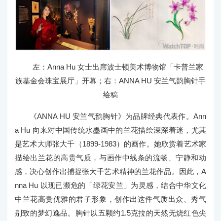
左：Anna Hu 女士出席波士顿美术博物馆「卡普兰家
族基金会珠宝展厅」开幕；右：ANNA HU 安兰气韵胸针手
绘稿
《ANNA HU 安兰气韵胸针》为品牌经典代表作。Ann
a Hu 向来对中国传统水墨画中的兰花描绘深深着迷，尤其
是艺术大师张大千（1899-1983）的画作。她欣赏着艺术家
描绘出兰花的高贵气质，与画作中线条的流畅、宁静和动
感，决心创作出捕捉张大千艺术精神的兰花作品。因此，A
nna Hu 以现已濒危的「绿花安兰」为灵感，结合中华文化
中兰花高贵优雅的君子形象，创作出这件气质出众、秀气
别致的梦幻逸品。胸针以五颗约1.5克拉的天然无烧红色尖