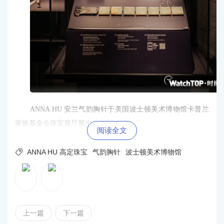
ANNA HU 安兰气韵胸针于美国波士顿美术博物馆卡普兰
家族基金会珠宝展厅展出
阅读全文

ANNA HU 高定珠宝
气韵胸针
波士顿美术博物馆
上一篇
下一篇