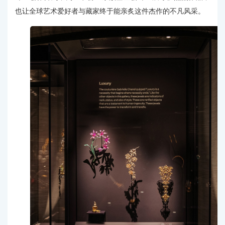
也让全球艺术爱好者与藏家终于能亲炙这件杰作的不凡风采。