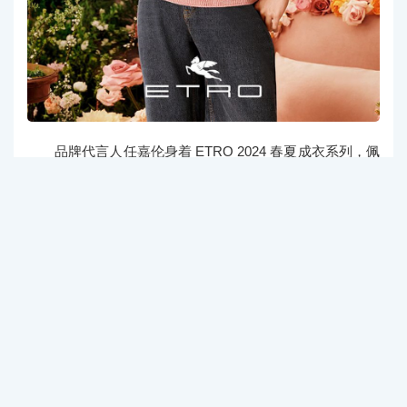
品牌代言人任嘉伦身着 ETRO 2024 春夏成衣系列，佩
斯里印花与精湛工艺相融相生；全新ESSENTIAL 手袋以深
红配色隆重登场，沿袭品牌经典 ARNICA 面料与皮革翻
盖、带有飞马图案的金属磁扣以及手风琴式隔层，是融合
设计与功能的完美礼物。