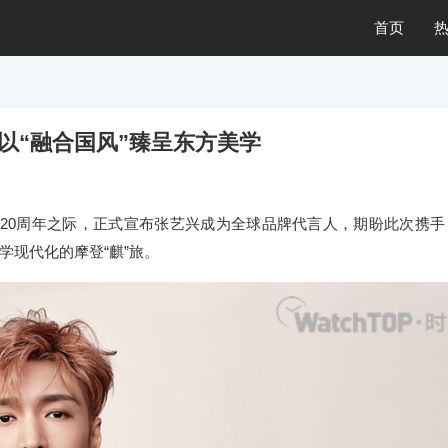
首页
 以“融合国风”臻呈东方美学
诞生20周年之际，正式宣布张艺兴成为全球品牌代言人，期盼此次携手
学现代化的摩登“麒”旅。