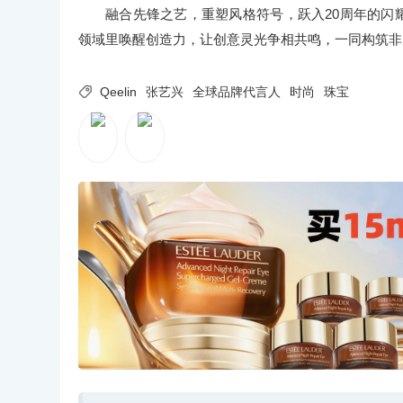
融合先锋之艺，重塑风格符号，跃入20周年的闪耀
领域里唤醒创造力，让创意灵光争相共鸣，一同构筑非

Qeelin
张艺兴
全球品牌代言人
时尚
珠宝