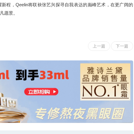
新程，Qeelin将联袂张艺兴探寻自我表达的巅峰艺术，在更广阔的
凡愿景。
上一篇
下一篇