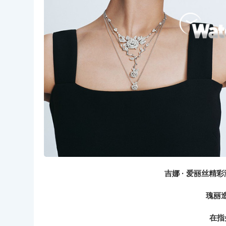
吉娜 · 爱丽丝精彩演
瑰丽
在指