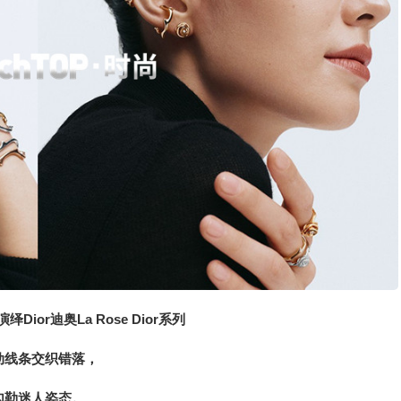
绎Dior迪奥La Rose Dior系列
动线条交织错落，
勾勒迷人姿态。