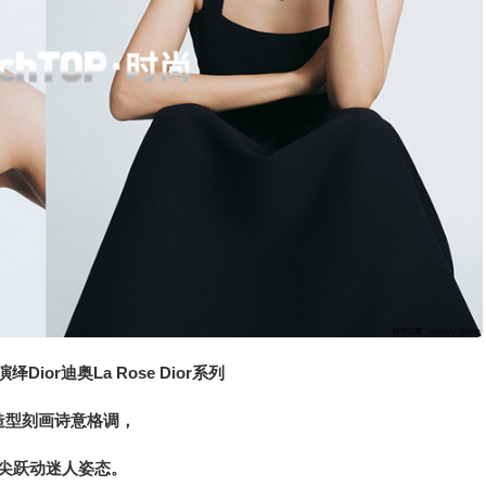
绎Dior迪奥La Rose Dior系列
造型刻画诗意格调，
尖跃动迷人姿态。