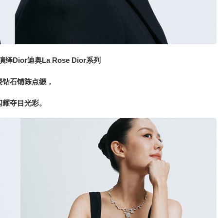
绎Dior迪奥La Rose Dior系列
璨钻石铺陈点缀，
闪耀夺目光彩。