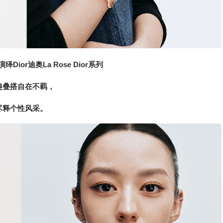
绎Dior迪奥La Rose Dior系列
趣叠搭自在不羁，
尽释个性风采。