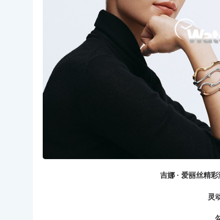
吉娜 · 爱丽丝精彩演
灵