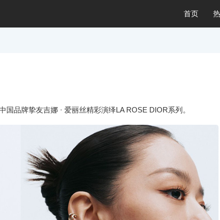
首页
品牌挚友吉娜 · 爱丽丝精彩演绎LA ROSE DIOR系列。