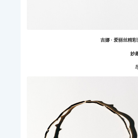
吉娜 · 爱丽丝精彩演
妙