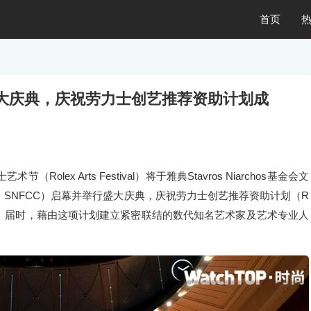
首页
大庆典，庆祝劳力士创艺推荐资助计划成
Rolex Arts Festival）将于雅典Stavros Niarchos基金会文
tural Center，SNFCC）启幕并举行盛大庆典，庆祝劳力士创艺推荐资助计划（R
ative）成立二十周年。届时，藉由这项计划建立紧密联结的数代知名艺术家及艺术专业人