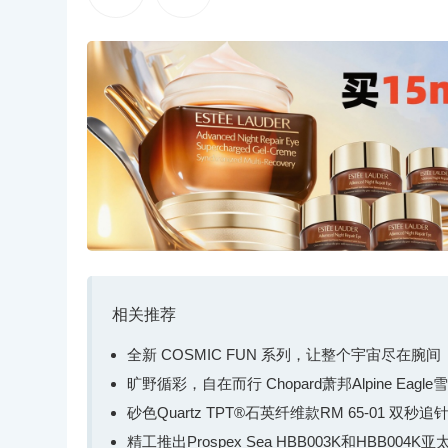
相关推荐
全新 COSMIC FUN 系列，让整个宇宙尽在腕间
旷野循彩，自在而行 Chopard萧邦Alpine Ea
砂色Quartz TPT®石英纤维款RM 65-01 双
精工推出Prospex Sea HBB003K和HBB004