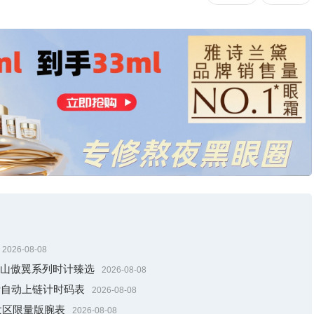
2026-08-08
gle雪山傲翼系列时计臻选
2026-08-08
秒追针自动上链计时码表
2026-08-08
K亚太区限量版腕表
2026-08-08