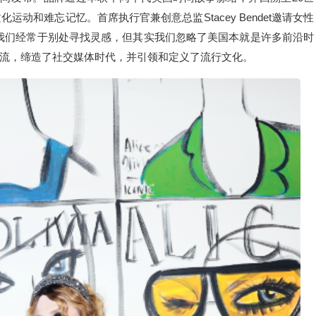
动和难忘记忆。首席执行官兼创意总监Stacey Bendet邀请女性
：“我们经常于别处寻找灵感，但其实我们忽略了美国本就是许多前沿时
流，缔造了社交媒体时代，并引领和定义了流行文化。