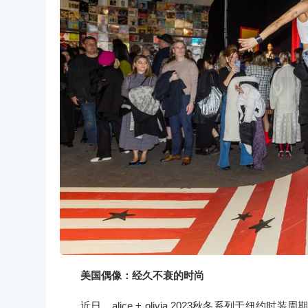
美国偶像：经久不衰的时尚
近日，alice + olivia 2023秋冬系列