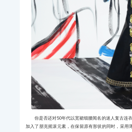
你是否还对50年代以宽裙细腰闻名的迷人复古连衣裙有印
加入了朋克摇滚元素，在保留原有形状的同时，采用