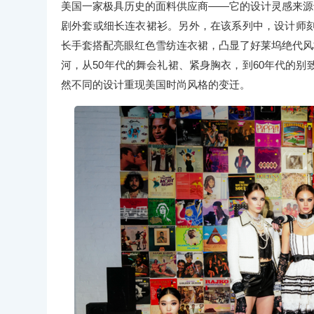
美国一家极具历史的面料供应商——它的设计灵感来源于美
剧外套或细长连衣裙衫。另外，在该系列中，设计师
长手套搭配亮眼红色雪纺连衣裙，凸显了好莱坞绝代风格的魅力。
河，从50年代的舞会礼裙、紧身胸衣，到60年代的别
然不同的设计重现美国时尚风格的变迁。