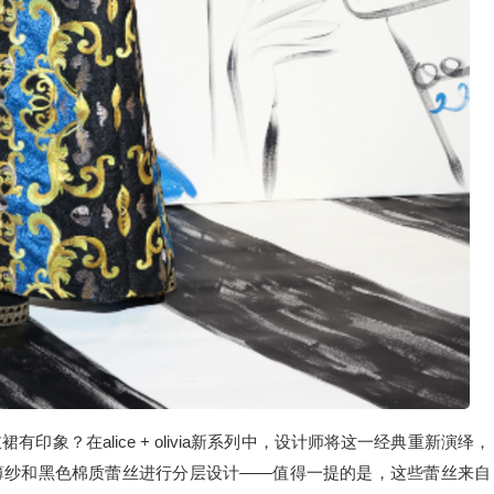
象？在alice + olivia新系列中，设计师将这一经典重新演绎，
薄纱和黑色棉质蕾丝进行分层设计——值得一提的是，这些蕾丝来自