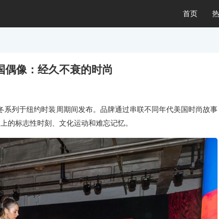
首页
发布 美国偶像：经久不衰的时尚
ia 2023秋冬系列于纽约时装周期间发布。品牌通过串联不同年代美国时尚故事
史上的标志性时刻、文化运动和难忘记忆。