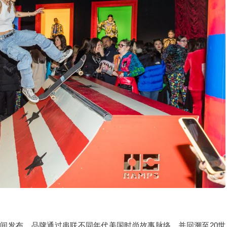
于纽约时装周期间发布。品牌通过串联不同年代美国时尚故事脉络，并回溯至20世