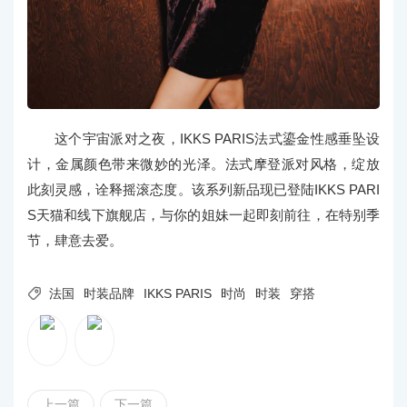
这个宇宙派对之夜，IKKS PARIS法式鎏金性感垂坠设
计，金属颜色带来微妙的光泽。法式摩登派对风格，绽放
此刻灵感，诠释摇滚态度。该系列新品现已登陆IKKS PARI
S天猫和线下旗舰店，与你的姐妹一起即刻前往，在特别季
节，肆意去爱。

法国
时装品牌
IKKS PARIS
时尚
时装
穿搭
上一篇
下一篇