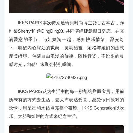
IKKS PARIS本次特别邀请到时尚博主@古古本古，@
削梨Sherry和 @DingDingXu 共同演绎肆意假日姿态。在充
满爱意的季节，与姐妹淘一起，感知快乐情绪。聚光灯
下，唤醒内心深处的飒爽，灵动酷雅，定格与她们的法式
摩登绮境。伴随自由浪漫的旋律，随性舞姿，不设限的灵
感时光，勾勒年末聚会特别瞬间。
IKKS PARIS认为生活中的每一秒都绚烂而宝贵，用前
所未有的方式去生活，去大声表达爱意，感受假日派对的
欢愉，用星星和水钻点亮整个夜晚。IKKS Generation以欢
乐、大胆和灿烂的方式来纪念生活。