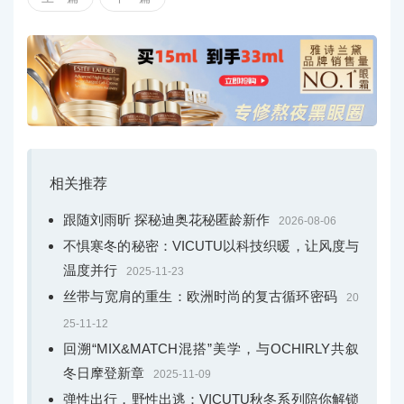
相关推荐
跟随刘雨昕 探秘迪奥花秘匿龄新作
2026-08-06
不惧寒冬的秘密：VICUTU以科技织暖，让风度与
温度并行
2025-11-23
丝带与宽肩的重生：欧洲时尚的复古循环密码
20
25-11-12
回溯“MIX&MATCH混搭”美学，与OCHIRLY共叙
冬日摩登新章
2025-11-09
弹性出行，野性出逃：VICUTU秋冬系列陪你解锁