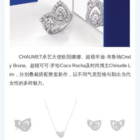
CHAUMET卓艺大使欧阳娜娜、超模辛迪·布鲁纳Cind
y Bruna、超模可可·罗恰Coco Rocha及时尚博主Chriselle L
im，分别叠戴搭配整套新作，以不同气质型格勾勒出当代
女性的多样魅力。