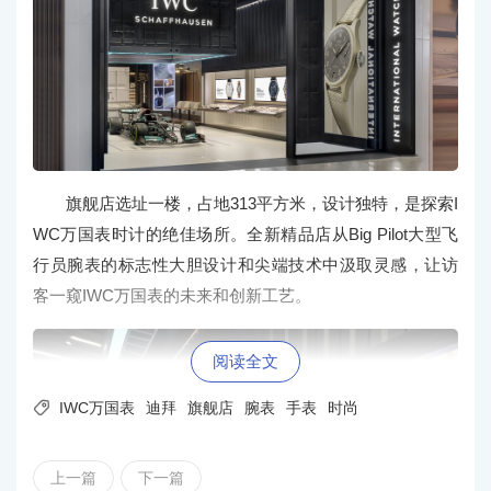
旗舰店选址一楼，占地313平方米，设计独特，是探索I
WC万国表时计的绝佳场所。全新精品店从Big Pilot大型飞
行员腕表的标志性大胆设计和尖端技术中汲取灵感，让访
客一窥IWC万国表的未来和创新工艺。
阅读全文

IWC万国表
迪拜
旗舰店
腕表
手表
时尚
上一篇
下一篇