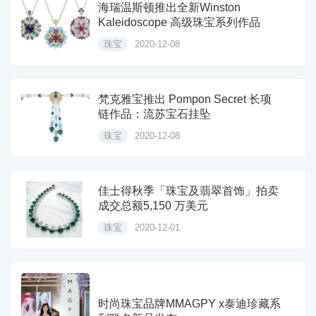
海瑞温斯顿推出全新Winston
Kaleidoscope 高级珠宝系列作品
珠宝
2020-12-08
梵克雅宝推出 Pompon Secret 长项
链作品：流苏宝石挂坠
珠宝
2020-12-08
佳士得秋季「珠宝及翡翠首饰」拍卖
成交总额5,150 万美元
珠宝
2020-12-01
时尚珠宝品牌MMAGPY x泰迪珍藏系