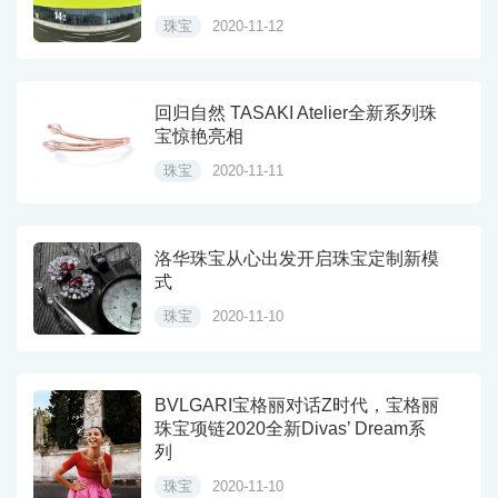
珠宝
2020-11-12
回归自然 TASAKI Atelier全新系列珠
宝惊艳亮相
珠宝
2020-11-11
洛华珠宝从心出发开启珠宝定制新模
式
珠宝
2020-11-10
BVLGARI宝格丽对话Z时代，宝格丽
珠宝项链2020全新Divas’ Dream系
列
珠宝
2020-11-10