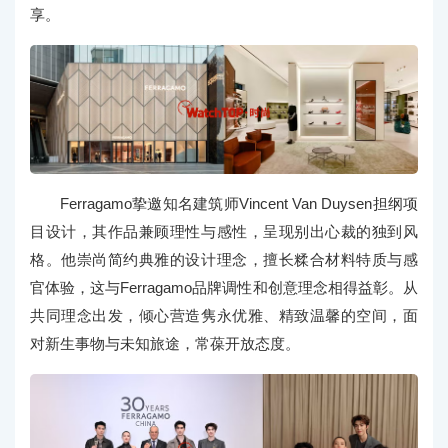
享。
Ferragamo挚邀知名建筑师Vincent Van Duysen担纲项
目设计，其作品兼顾理性与感性，呈现别出心裁的独到风
格。他崇尚简约典雅的设计理念，擅长糅合材料特质与感
官体验，这与Ferragamo品牌调性和创意理念相得益彰。从
共同理念出发，倾心营造隽永优雅、精致温馨的空间，面
对新生事物与未知旅途，常葆开放态度。